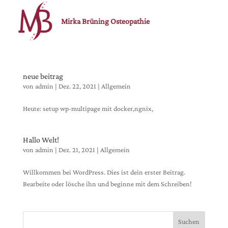
Mirka Brüning Osteopathie
neue beitrag
von
admin
|
Dez. 22, 2021
|
Allgemein
Heute: setup wp-multipage mit docker,ngnix,
Hallo Welt!
von
admin
|
Dez. 21, 2021
|
Allgemein
Willkommen bei WordPress. Dies ist dein erster Beitrag.
Bearbeite oder lösche ihn und beginne mit dem Schreiben!
Suchen