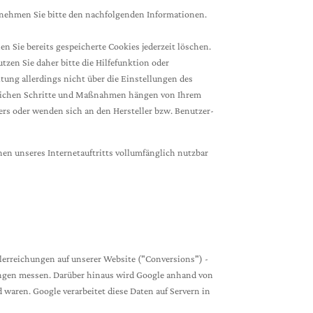
tnehmen Sie bitte den nachfolgenden Informationen.
n Sie bereits gespeicherte Cookies jederzeit löschen.
zen Sie daher bitte die Hilfefunktion oder
tung allerdings nicht über die Einstellungen des
derlichen Schritte und Maßnahmen hängen von Ihrem
ers oder wenden sich an den Hersteller bzw. Benutzer-
onen unseres Internetauftritts vollumfänglich nutzbar
rreichungen auf unserer Website ("Conversions") -
chungen messen. Darüber hinaus wird Google anhand von
waren. Google verarbeitet diese Daten auf Servern in