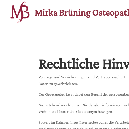
Mirka Brüning Osteopat
Rechtliche Hin
Vorsorge und Versicherungen sind Vertrauenssache. Ent
Daten zu gewährleisten.
Der Gesetzgeber fasst dabei den Begriff der personenb
Nachstehend möchten wir Sie darüber informieren, welc
Webseiten können Sie sich anonym bewegen.
Soweit im Rahmen Ihres Internetbesuches die Verarbeitu
sind typischerweise Anrede, Titel, Vorname, Nachname