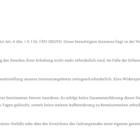
 Art. 6 Abs. 1 S. 1 lit. f EU-DSGVO. Unser berechtigtes Interesse liegt in der V
g des Zweckes ihrer Erhebung nicht mehr erforderlich sind. Im Falle der Erfass
e Bereitstellung unseres Internetangebotes zwingend erforderlich. Eine Widers
iner bestimmten Person zuordnen. Es erfolgt keine Zusammenführung dieser Da
Tagen gelöscht, soweit keine weitere Aufbewahrung zu Beweiszwecken erforderl
 eines Vorfalls oder aber des Erreichens des Geltungsendes einer eigenen geset