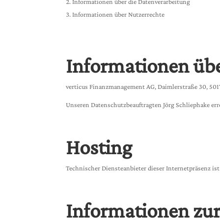
Informationen über die Datenverarbeitung
Informationen über Nutzerrechte
Informationen übe
verticus Finanzmanagement AG, Daimlerstraße 30, 5017
Unseren Datenschutzbeauftragten Jörg Schliephake erre
Hosting
Technischer Diensteanbieter dieser Internetpräsenz i
Informationen zu