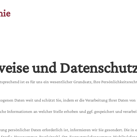
hie
weise und Datenschut
sprechend ist es für uns ein wesentlicher Grundsatz, Ihre Persönlichkeitsrech
ezogenen Daten weit und schützt Sie, indem er die Verarbeitung Ihrer Daten von
he Informationen an welcher Stelle erhoben und ggf. gespeichert und verarbeit
ng persönlicher Daten erforderlich ist, informieren wir Sie gesondert. Die in 
, Straße, Hausnummer, Postleitzahl, Ort, Festnetztelefonnummer, Mobiltelefon