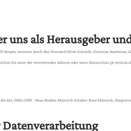
r uns als Herausgeber un
0 Kerpen vertreten durch den Vorstand Oliver Schmidt, Christian Beerboom, A
ichen Sie unter der vorstehenden Adresse oder unter datenschutz @ verticus.d
st die ALL-INKL.COM - Neue Medien Münnich Inhaber: René Münnich, Hauptstra
r Datenverarbeitung