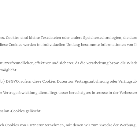
es. Cookies sind kleine Textdateien oder andere Speichertechnologien, die dur
diese Cookies werden im individuellen Umfang bestimmte Informationen von Ih
nutzerfreundlicher, effektiver und sicherer, da die Verarbeitung bspw. die Wied
rmöglicht.
lit b.) DSGVO, sofern diese Cookies Daten zur Vertragsanbahnung oder Vertragsa
 Vertragsabwicklung dient, liegt unser berechtigtes Interesse in der Verbesser
ession-Cookies gelöscht.
uch Cookies von Partnerunternehmen, mit denen wir zum Zwecke der Werbung, d