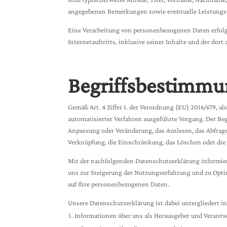
angegebenen Bemerkungen sowie eventuelle Leistungsw
Eine Verarbeitung von personenbezogenen Daten erfolg
Internetauftritts, inklusive seiner Inhalte und der dor
Begriffsbestimm
Gemäß Art. 4 Ziffer 1. der Verordnung (EU) 2016/679, 
automatisierter Verfahren ausgeführte Vorgang. Der Beg
Anpassung oder Veränderung, das Auslesen, das Abfrage
Verknüpfung, die Einschränkung, das Löschen oder di
Mit der nachfolgenden Datenschutzerklärung informiere
uns zur Steigerung der Nutzungserfahrung und zu Optim
auf Ihre personenbezogenen Daten.
Unsere Datenschutzerklärung ist dabei untergliedert in
Informationen über uns als Herausgeber und Verantw