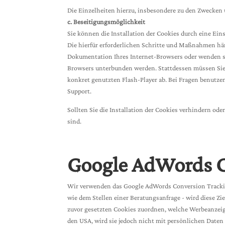
Die Einzelheiten hierzu, insbesondere zu den Zwecken
c. Beseitigungsmöglichkeit
Sie können die Installation der Cookies durch eine Ein
Die hierfür erforderlichen Schritte und Maßnahmen hän
Dokumentation Ihres Internet-Browsers oder wenden sic
Browsers unterbunden werden. Stattdessen müssen Sie 
konkret genutzten Flash-Player ab. Bei Fragen benutzen
Support.
Sollten Sie die Installation der Cookies verhindern od
sind.
Google AdWords C
Wir verwenden das Google AdWords Conversion Tracki
wie dem Stellen einer Beratungsanfrage - wird diese Z
zuvor gesetzten Cookies zuordnen, welche Werbeanzeige
den USA, wird sie jedoch nicht mit persönlichen Date