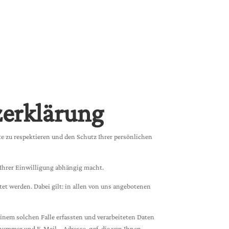
zerklärung
te zu respektieren und den Schutz Ihrer persönlichen
 Ihrer Einwilligung abhängig macht.
et werden. Dabei gilt: in allen von uns angebotenen
einem solchen Falle erfassten und verarbeiteten Daten
nummer und E-Mail – Adresse, ggf. die von Ihnen