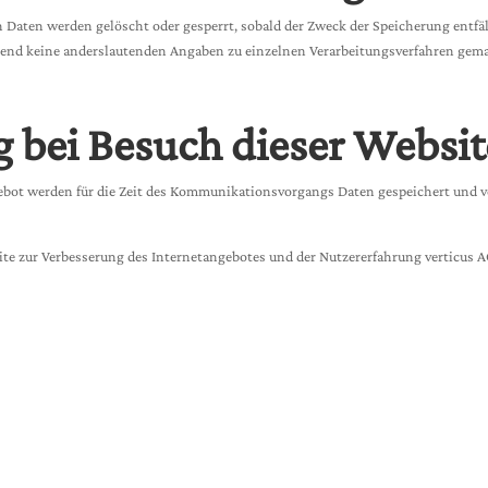
en Daten werden gelöscht oder gesperrt, sobald der Zweck der Speicherung entfä
end keine anderslautenden Angaben zu einzelnen Verarbeitungsverfahren gem
 bei Besuch dieser Websit
gebot werden für die Zeit des Kommunikationsvorgangs Daten gespeichert und ver
site zur Verbesserung des Internetangebotes und der Nutzererfahrung verticus 