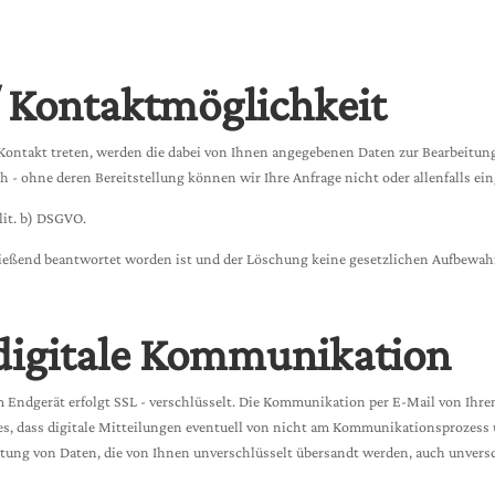
 Kontaktmöglichkeit
 Kontakt treten, werden die dabei von Ihnen angegebenen Daten zur Bearbeitung 
h - ohne deren Bereitstellung können wir Ihre Anfrage nicht oder allenfalls e
 lit. b) DSGVO.
hließend beantwortet worden ist und der Löschung keine gesetzlichen Aufbewah
 digitale Kommunikation
ndgerät erfolgt SSL - verschlüsselt. Die Kommunikation per E-Mail von Ihrem 
 es, dass digitale Mitteilungen eventuell von nicht am Kommunikationsprozess
itung von Daten, die von Ihnen unverschlüsselt übersandt werden, auch unversch