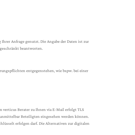
Ihrer Anfrage genutzt. Die Angabe der Daten ist zur
ingeschränkt beantworten.
rungspflichten entgegenstehen, wie bspw. bei einer
verticus Berater zu Ihnen via E-Mail erfolgt TLS
 unmittelbar Beteiligten eingesehen werden können.
lüsselt erfolgen darf. Die Alternativen zur digitalen