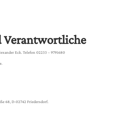
d Verantwortliche
lexander Eck. Telefon 02233 – 9791680
e.
ße 68, D-02742 Friedersdorf.