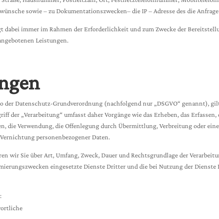
ünsche sowie – zu Dokumentationszwecken– die IP – Adresse des die Anfrage 
t dabei immer im Rahmen der Erforderlichkeit und zum Zwecke der Bereitstell
t angebotenen Leistungen.
ungen
also der Datenschutz-Grundverordnung (nachfolgend nur „DSGVO“ genannt), gilt 
riff der „Verarbeitung“ umfasst daher Vorgänge wie das Erheben, das Erfassen, 
n, die Verwendung, die Offenlegung durch Übermittlung, Verbreitung oder eine 
e Vernichtung personenbezogener Daten.
n wir Sie über Art, Umfang, Zweck, Dauer und Rechtsgrundlage der Verarbeitu
ierungszwecken eingesetzte Dienste Dritter und die bei Nutzung der Dienste D
:
ortliche